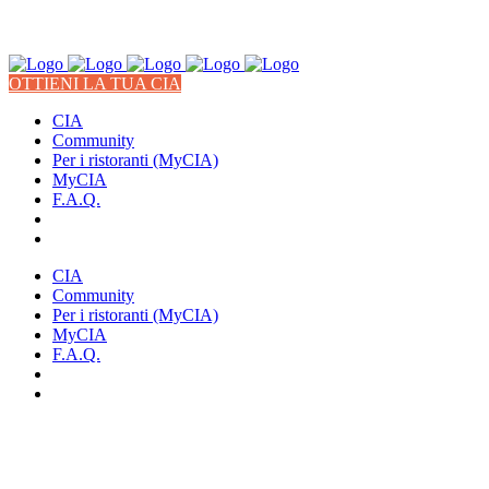
OTTIENI LA TUA CIA
CIA
Community
Per i ristoranti (MyCIA)
MyCIA
F.A.Q.
CIA
Community
Per i ristoranti (MyCIA)
MyCIA
F.A.Q.